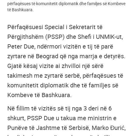
përfaqësues të komunitetit diplomatik dhe familjes së Kombeve
të Bashkuara.
Përfaqësuesi Special i Sekretarit të
Përgjithshëm (PSSP) dhe Shefi i UNMIK-ut,
Peter Due, ndërmori vizitën e tij të parë
zyrtare në Beograd që nga marrja e detyrës.
Gjatë kësaj vizite ai zhvilloi një sërë
takimesh me zyrtarë serbë, përfaqësues të
komunitetit diplomatik dhe të familjes së
Kombeve të Bashkuara.
Në fillim të vizitës së tij nga 3 deri në 6
shkurt, PSSP Due u takua me ministrin e
Punëve të Jashtme të Serbisë, Marko Đurić,