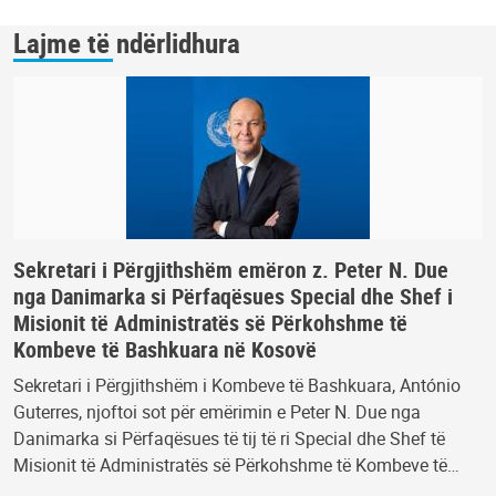
Lajme të ndërlidhura
Sekretari i Përgjithshëm emëron z. Peter N. Due
nga Danimarka si Përfaqësues Special dhe Shef i
Misionit të Administratës së Përkohshme të
Kombeve të Bashkuara në Kosovë
Sekretari i Përgjithshëm i Kombeve të Bashkuara, António
Guterres, njoftoi sot për emërimin e Peter N. Due nga
Danimarka si Përfaqësues të tij të ri Special dhe Shef të
Misionit të Administratës së Përkohshme të Kombeve të…