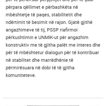
përpara qëllimet e përbashkëta në
mbështetje të paqes, stabilitetit dhe
ndërtimit të besimit në rajon. Gjatë gjithë
angazhimeve të tij, PSSP riafirmoi
përkushtimin e UNMIK-ut për angazhim
konstruktiv me të gjitha palët me interes dhe
për të mbështetur dialogun për të kontribuar
në stabilitet dhe marrëdhënie të
përmirësuara në dobi të të gjitha
komuniteteve.